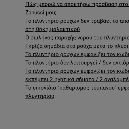
Πώς μπορώ να αποκτήσω πρόσβαση στο 
Zanussi μου;
Το πλυντήριο ρούχων δεν τραβάει το απ
στη θήκη μαλακτικού
Ο σωλήνας παροχής νερού του πλυντηρίο
Γκρίζα σημάδια στα ρούχα μετά το πλύσ
Το πλυντήριο ρούχων εμφανίζει τον κω
Το πλυντήριο δεν λειτουργεί / δεν αντιδ
Το πλυντήριο ρούχων εμφανίζει τον κωδ
εκπέμπει 2 ηχητικά σήματα / 2 αναλαμπέ
Το εικονίδιο "καθαρισμός τύμπανου" εμφ
πλυντηρίου