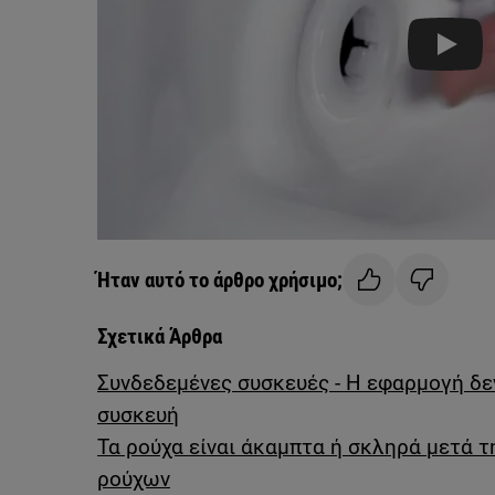
Play
Ήταν αυτό το άρθρο χρήσιμο;
Σχετικά Άρθρα
Συνδεδεμένες συσκευές - Η εφαρμογή δεν
συσκευή
Τα ρούχα είναι άκαμπτα ή σκληρά μετά τ
ρούχων