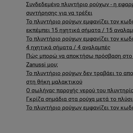
Συνδεδεμένο πλυντήριο ρούχων - η εφαρ
συντήρησης για να τρέξει
Το πλυντήριο ρούχων εμφανίζει τον κωδ
εκπέμπει 15 ηχητικά σήματα / 15 αναλα
Το πλυντήριο ρούχων εμφανίζει τον κωδ
4 ηχητικά σήματα / 4 αναλαμπές
Πώς μπορώ να αποκτήσω πρόσβαση στο 
Zanussi μου;
Το πλυντήριο ρούχων δεν τραβάει το απ
στη θήκη μαλακτικού
Ο σωλήνας παροχής νερού του πλυντηρίο
Γκρίζα σημάδια στα ρούχα μετά το πλύσ
Το πλυντήριο ρούχων εμφανίζει τον κω