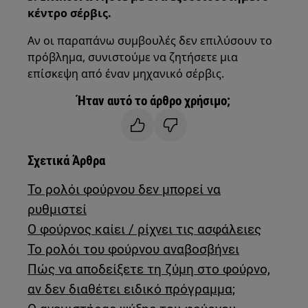
κέντρο σέρβις.
Αν οι παραπάνω συμβουλές δεν επιλύσουν το
πρόβλημα, συνιστούμε να ζητήσετε μια
επίσκεψη από έναν μηχανικό σέρβις.
Ήταν αυτό το άρθρο χρήσιμο;
Σχετικά Άρθρα
Το ρολόι φούρνου δεν μπορεί να
ρυθμιστεί
Ο φούρνος καίει / ρίχνει τις ασφάλειες
Το ρολόι του φούρνου αναβοσβήνει
Πώς να αποδείξετε τη ζύμη στο φούρνο,
αν δεν διαθέτει ειδικό πρόγραμμα;