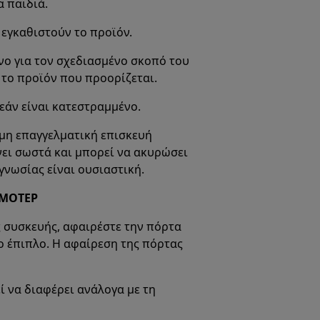
α παιδιά.
 εγκαθιστούν το προϊόν.
νο για τον σχεδιασμένο σκοπό του
 το προϊόν που προορίζεται.
εάν είναι κατεστραμμένο.
μη επαγγελματική επισκευή
ίνει σωστά και μπορεί να ακυρώσει
γνωσίας είναι ουσιαστική.
 ΜΟΤΕΡ
 συσκευής, αφαιρέστε την πόρτα
ο έπιπλο. Η αφαίρεση της πόρτας
ί να διαφέρει ανάλογα με τη