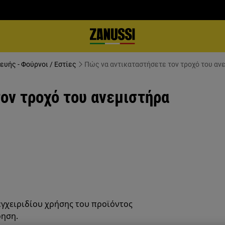
ευής - Φούρνοι / Εστίες
Πώς να αντικαταστήσετε τον τροχό του αν
ον τροχό του ανεμιστήρα
εγχειριδίου χρήσης του προϊόντος
ρηση.