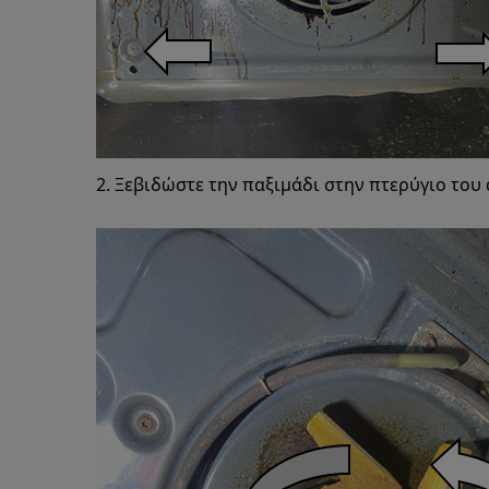
2. Ξεβιδώστε την παξιμάδι στην πτερύγιο του