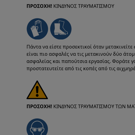
ΠΡΟΣΟΧΗ!
ΚΙΝΔΥΝΟΣ ΤΡΑΥΜΑΤΙΣΜΟΥ
Πάντα να είστε προσεκτικοί όταν μετακινείτε 
είναι πιο ασφαλές να τις μετακινούν δύο άτο
ασφαλείας και παπούτσια εργασίας. Φοράτε γ
προστατευτείτε από τις κοπές από τις αιχμηρέ
ΠΡΟΣΟΧΗ!
ΚΙΝΔΥΝΟΣ ΤΡΑΥΜΑΤΙΣΜΟΥ ΤΩΝ ΜΑ