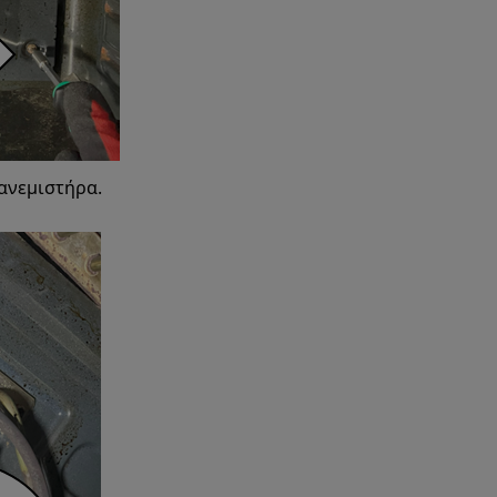
 ανεμιστήρα.