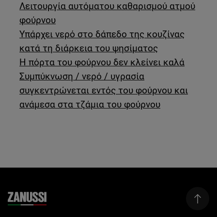
Λειτουργία αυτόματου καθαρισμού ατμού
φούρνου
Υπάρχει νερό στο δάπεδο της κουζίνας
κατά τη διάρκεια του ψησίματος
Η πόρτα του φούρνου δεν κλείνει καλά
Συμπύκνωση / νερό / υγρασία
συγκεντρώνεται εντός του φούρνου και
ανάμεσα στα τζάμια του φούρνου