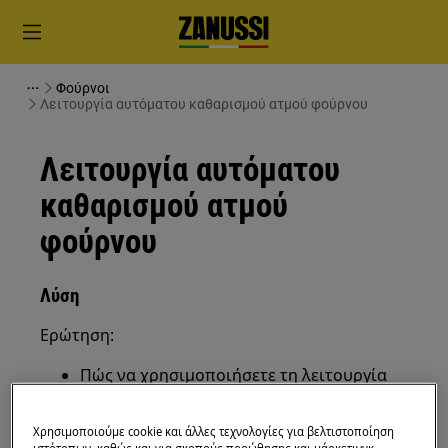
Φούρνοι
Λειτουργία αυτόματου καθαρισμού ατμού φούρνου
Λειτουργία αυτόματου
καθαρισμού ατμού
φούρνου
Λύση
Ερώτηση:
Πώς να χρησιμοποιήσετε τη λειτουργία
αυτόματου καθαρισμού ατμού φούρνου;
Εφαρμόζεται σε:
Χρησιμοποιούμε cookie και άλλες τεχνολογίες για βελτιστοποίηση