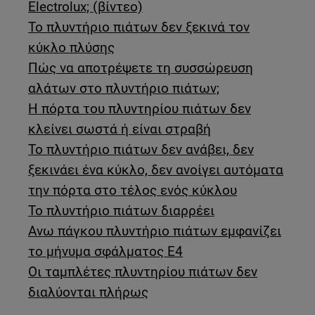
Electrolux; (βίντεο)
Το πλυντήριο πιάτων δεν ξεκινά τον
κύκλο πλύσης
Πώς να αποτρέψετε τη συσσώρευση
αλάτων στο πλυντήριο πιάτων;
Η πόρτα του πλυντηρίου πιάτων δεν
κλείνει σωστά ή είναι στραβή
Το πλυντήριο πιάτων δεν ανάβει, δεν
ξεκινάει ένα κύκλο, δεν ανοίγει αυτόματα
την πόρτα στο τέλος ενός κύκλου
Το πλυντήριο πιάτων διαρρέει
Ανω πάγκου πλυντήριο πιάτων εμφανίζει
το μήνυμα σφάλματος E4
Οι ταμπλέτες πλυντηρίου πιάτων δεν
διαλύονται πλήρως