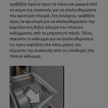
τραβήξτε πρώτα προς τα πάνω και μακριά από
το σώμα της συσκευής για να απελευθερώσετε
την αριστερή πλευρά. Στη συνέχεια, τραβήξτε
προς τα αριστερά για να απελευθερώσετε την
καρτέλα στη δεξιά πλευρά του πλαϊνού
καλύμματος από το μπροστινό πάνελ. Τέλος,
σηκώστε το κάλυμμα για να απελευθερώσετε
τις τρεις καρτέλες στο κάτω μέρος του
σώματος της συσκευής από τις υποδοχές στο
πλαϊνό κάλυμμα.