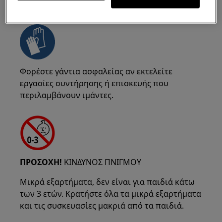
ΠΡΟΣΟΧΗ!
ΚΙΝΔΥΝΟΣ ΔΑΓΚΩΜΑΤΟΣ
Φορέστε γάντια ασφαλείας αν εκτελείτε
εργασίες συντήρησης ή επισκευής που
περιλαμβάνουν ιμάντες.
ΠΡΟΣΟΧΗ!
ΚΙΝΔΥΝΟΣ ΠΝΙΓΜΟΥ
Μικρά εξαρτήματα, δεν είναι για παιδιά κάτω
των 3 ετών. Κρατήστε όλα τα μικρά εξαρτήματα
και τις συσκευασίες μακριά από τα παιδιά.