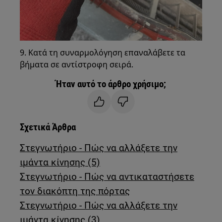
9. Κατά τη συναρμολόγηση επαναλάβετε τα
βήματα σε αντίστροφη σειρά.
Ήταν αυτό το άρθρο χρήσιμο;
Σχετικά Άρθρα
Στεγνωτήριο - Πώς να αλλάξετε την
ιμάντα κίνησης (5)
Στεγνωτήριο - Πώς να αντικαταστήσετε
τον διακόπτη της πόρτας
Στεγνωτήριο - Πώς να αλλάξετε την
ιμάντα κίνησης (3)