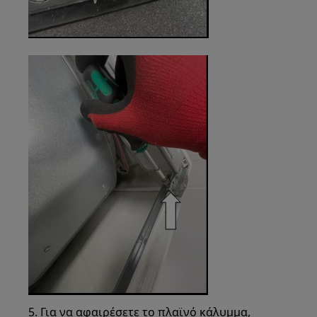
5. Για να αφαιρέσετε το πλαϊνό κάλυμμα,