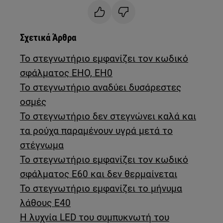
Σχετικά Άρθρα
Το στεγνωτήριο εμφανίζει τον κωδικό
σφάλματος EHO, EH0
Το στεγνωτήριο αναδύει δυσάρεστες
οσμές
Το στεγνωτήριο δεν στεγνώνει καλά και
τα ρούχα παραμένουν υγρά μετά το
στέγνωμα
Το στεγνωτήριο εμφανίζει τον κωδικό
σφάλματος E60 και δεν θερμαίνεται
Το στεγνωτήριο εμφανίζει το μήνυμα
λάθους E40
Η λυχνία LED του συμπυκνωτή του