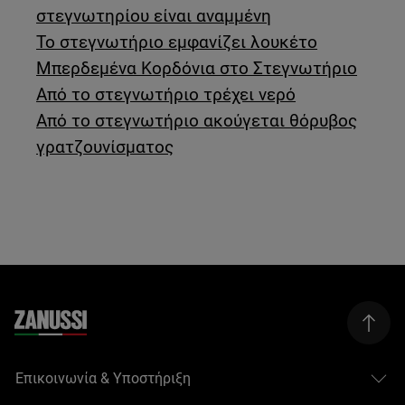
στεγνωτηρίου είναι αναμμένη
Το στεγνωτήριο εμφανίζει λουκέτο
Μπερδεμένα Κορδόνια στο Στεγνωτήριο
Από το στεγνωτήριο τρέχει νερό
Από το στεγνωτήριο ακούγεται θόρυβος
γρατζουνίσματος
Επικοινωνία & Υποστήριξη