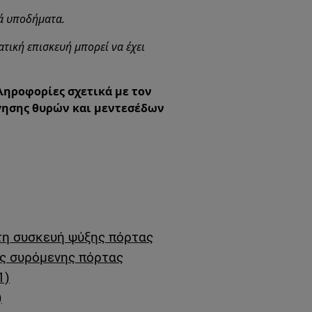
τά υποδήματα.
τική επισκευή μπορεί να έχει
ληροφορίες σχετικά με τον
ησης θυρών και μεντεσέδων
τη συσκευή ψύξης πόρτας
ς συρόμενης πόρτας
1)
)