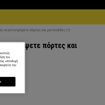
ι να αντιστρέψετε πόρτες και μεντεσέδες (1)
ντιστρέψετε πόρτες και
 σκοπούς
ρήση του
ντας «Αποδοχή
κεφτείτε την
s