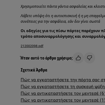
Χρησιμοποιείτε πάντα γάντια ασφαλείας και κλεισ
Λάβετε υπόψη ότι η αυτοεπισκευή ή η μη επαγγελμα
συνέπειες για την ασφάλεια, εάν δεν γίνει σωστά
Οι οδηγίες για τις πίσω πόρτες παρέχουν π
τρόπο αποσυναρμολόγησης και συναρμολόγ
212002098.pdf
Ήταν αυτό το άρθρο χρήσιμο;
Σχετικά Άρθρα
Πώς να εγκαταστήσετε την πόρτα σας σ
Πώς να εγκαταστήσετε τη συσκευή ψύξη
Πώς να αντικαταστήσετε τον μεντεσέ (6
Πώς να αντικαταστήσετε τον μεντεσέ (1