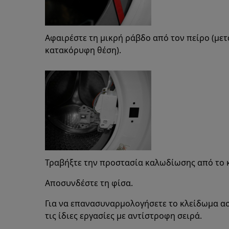
Αφαιρέστε τη μικρή ράβδο από τον πείρο (μετ
κατακόρυφη θέση).
Τραβήξτε την προστασία καλωδίωσης από το 
Αποσυνδέστε τη φίσα.
Για να επανασυναρμολογήσετε το κλείδωμα α
τις ίδιες εργασίες με αντίστροφη σειρά.