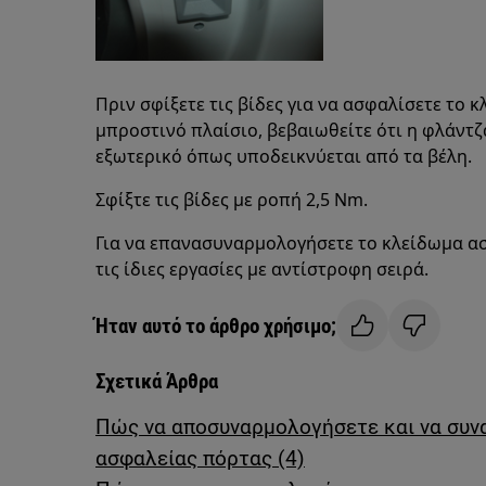
Πριν σφίξετε τις βίδες για να ασφαλίσετε το 
μπροστινό πλαίσιο, βεβαιωθείτε ότι η φλάντ
εξωτερικό όπως υποδεικνύεται από τα βέλη.
Σφίξτε τις βίδες με ροπή 2,5 Nm.
Για να επανασυναρμολογήσετε το κλείδωμα α
τις ίδιες εργασίες με αντίστροφη σειρά.
Ήταν αυτό το άρθρο χρήσιμο;
Σχετικά Άρθρα
Πώς να αποσυναρμολογήσετε και να συν
ασφαλείας πόρτας (4)