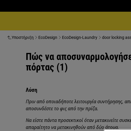
Υποστήριξη
EcoDesign
EcoDesign-Laundry
door locking as
Πώς να αποσυναρμολογήσε
πόρτας (1)
Λύση
Πριν από οποιαδήποτε λειτουργία συντήρησης, απ
αποσυνδέστε το φις από την πρίζα.
Να είστε πάντα προσεκτικοί όταν μετακινείτε συσκε
απαραίτητο να μετακινηθούν από δύο άτομα.