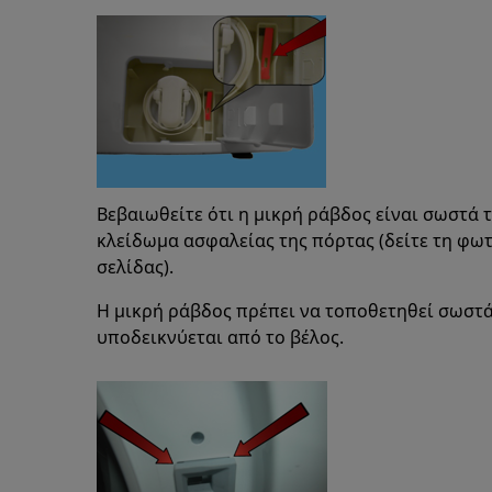
Βεβαιωθείτε ότι η μικρή ράβδος είναι σωστά 
κλείδωμα ασφαλείας της πόρτας (δείτε τη φω
σελίδας).
Η μικρή ράβδος πρέπει να τοποθετηθεί σωστά
υποδεικνύεται από το βέλος.