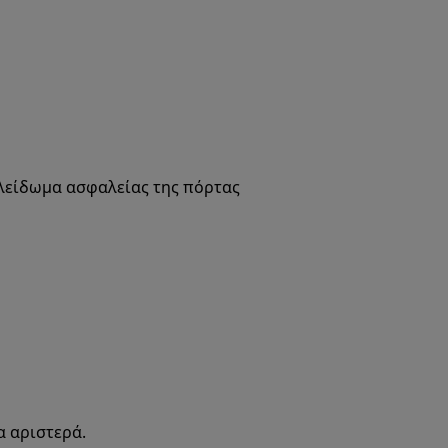
κλείδωμα ασφαλείας της πόρτας
α αριστερά.