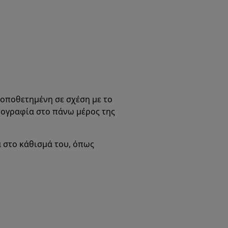
τοποθετημένη σε σχέση με το
τογραφία στο πάνω μέρος της
 στο κάθισμά του, όπως