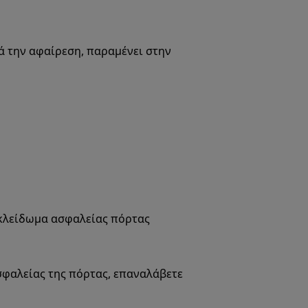
ά την αφαίρεση, παραμένει στην
κλείδωμα ασφαλείας πόρτας
σφαλείας της πόρτας, επαναλάβετε