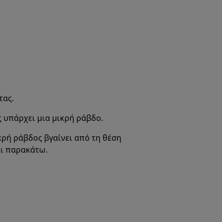
τας.
 υπάρχει μια μικρή ράβδο.
κρή ράβδος βγαίνει από τη θέση
αι παρακάτω.