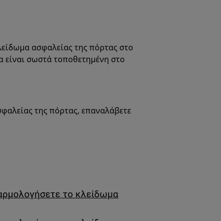
κλείδωμα ασφαλείας της πόρτας στο
ζα είναι σωστά τοποθετημένη στο
σφαλείας της πόρτας, επαναλάβετε
αρμολογήσετε το κλείδωμα