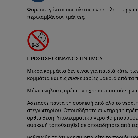
Φορέστε γάντια ασφαλείας αν εκτελείτε εργα
περιλαμβάνουν ιμάντες.
ΠΡΟΣΟΧΗ!
ΚΙΝΔΥΝΟΣ ΠΝΙΓΜΟΥ
Μικρά κομμάτια δεν είναι για παιδιά κάτω των
κομμάτια και τις συσκευασίες μακριά από τα π
Μόνο ενήλικες πρέπει να χρησιμοποιούν ή να
Αδειάστε πάντα τη συσκευή από όλο το νερό, π
στεγνωτηρίου. Οποιαδήποτε συντήρηση πρέπει
όρθια θέση. Υπολειμματικό νερό θα μπορούσε 
συσκευή τοποθετηθεί σε οποιαδήποτε από τις
Βεβαιωθείτε ότι χρησιμοποιείτε το προϊόν μό