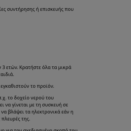
σίες συντήρησης ή επισκευής που
 3 ετών. Κρατήστε όλα τα μικρά
αιδιά.
 εγκαθιστούν το προϊόν.
.χ. το δοχείο νερού του
 να γίνεται με τη συσκευή σε
να βλάψει τα ηλεκτρονικά εάν η
 πλευρές της.
νο για τον σχεδιασμένο σκοπό του