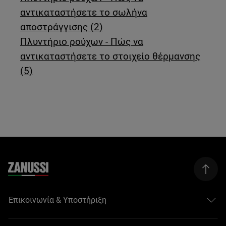
αντικαταστήσετε το σωλήνα
αποστράγγισης (2)
Πλυντήριο ρούχων - Πώς να
αντικαταστήσετε το στοιχείο θέρμανσης
(5)
Επικοινωνία & Υποστήριξη