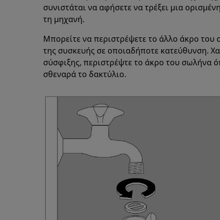
συνιστάται να αφήσετε να τρέξει μια ορισμέν
τη μηχανή.
Μπορείτε να περιστρέψετε το άλλο άκρο του 
της συσκευής σε οποιαδήποτε κατεύθυνση. Χ
σύσφιξης, περιστρέψτε το άκρο του σωλήνα ό
σθεναρά το δακτύλιο.