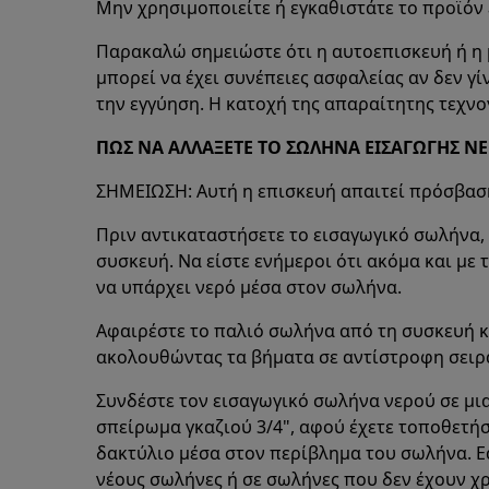
Μην χρησιμοποιείτε ή εγκαθιστάτε το προϊόν ε
Παρακαλώ σημειώστε ότι η αυτοεπισκευή ή η 
μπορεί να έχει συνέπειες ασφαλείας αν δεν γ
την εγγύηση. Η κατοχή της απαραίτητης τεχνο
ΠΩΣ ΝΑ ΑΛΛΑΞΕΤΕ ΤΟ ΣΩΛΗΝΑ ΕΙΣΑΓΩΓΗΣ Ν
ΣΗΜΕΙΩΣΗ: Αυτή η επισκευή απαιτεί πρόσβαση
Πριν αντικαταστήσετε το εισαγωγικό σωλήνα,
συσκευή. Να είστε ενήμεροι ότι ακόμα και με 
να υπάρχει νερό μέσα στον σωλήνα.
Αφαιρέστε το παλιό σωλήνα από τη συσκευή κ
ακολουθώντας τα βήματα σε αντίστροφη σειρ
Συνδέστε τον εισαγωγικό σωλήνα νερού σε μι
σπείρωμα γκαζιού 3/4", αφού έχετε τοποθετήσ
δακτύλιο μέσα στον περίβλημα του σωλήνα. Εά
νέους σωλήνες ή σε σωλήνες που δεν έχουν χρ