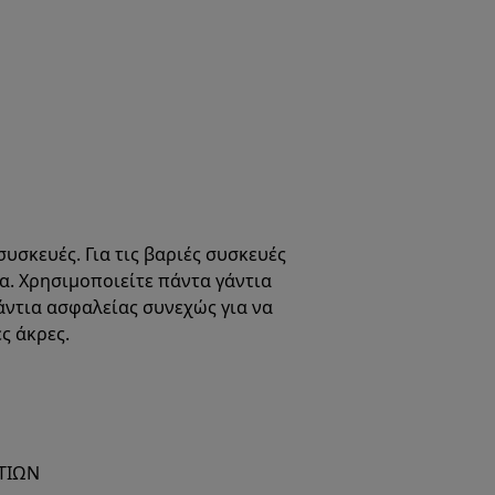
συσκευές. Για τις βαριές συσκευές
μα. Χρησιμοποιείτε πάντα γάντια
άντια ασφαλείας συνεχώς για να
ς άκρες.
ΤΙΩΝ