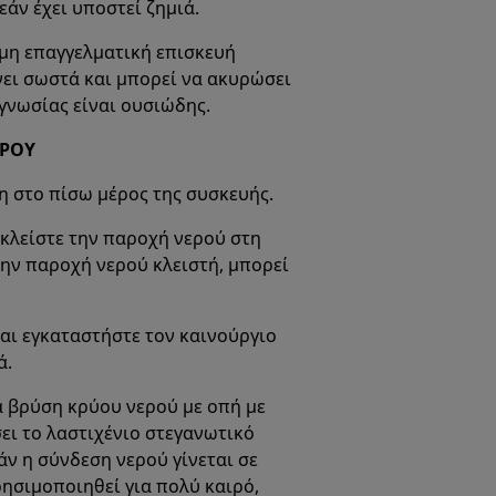
άν έχει υποστεί ζημιά.
μη επαγγελματική επισκευή
ίνει σωστά και μπορεί να ακυρώσει
γνωσίας είναι ουσιώδης.
ΕΡΟΥ
 στο πίσω μέρος της συσκευής.
 κλείστε την παροχή νερού στη
την παροχή νερού κλειστή, μπορεί
αι εγκαταστήστε τον καινούργιο
ά.
α βρύση κρύου νερού με οπή με
ει το λαστιχένιο στεγανωτικό
ν η σύνδεση νερού γίνεται σε
ησιμοποιηθεί για πολύ καιρό,