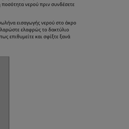
η ποσότητα νερού πριν συνδέσετε
σωλήνα εισαγωγής νερού στο άκρο
αλαρώστε ελαφρώς το δακτύλιο
πως επιθυμείτε και σφίξτε ξανά