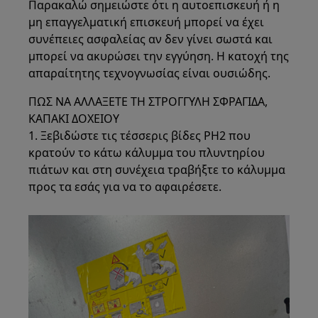
Παρακαλώ σημειώστε ότι η αυτοεπισκευή ή η
μη επαγγελματική επισκευή μπορεί να έχει
συνέπειες ασφαλείας αν δεν γίνει σωστά και
μπορεί να ακυρώσει την εγγύηση. Η κατοχή της
απαραίτητης τεχνογνωσίας είναι ουσιώδης.
ΠΩΣ ΝΑ ΑΛΛΑΞΕΤΕ ΤΗ ΣΤΡΟΓΓΥΛΗ ΣΦΡΑΓΙΔΑ,
ΚΑΠΑΚΙ ΔΟΧΕΙΟΥ
1. Ξεβιδώστε τις τέσσερις βίδες PH2 που
κρατούν το κάτω κάλυμμα του πλυντηρίου
πιάτων και στη συνέχεια τραβήξτε το κάλυμμα
προς τα εσάς για να το αφαιρέσετε.