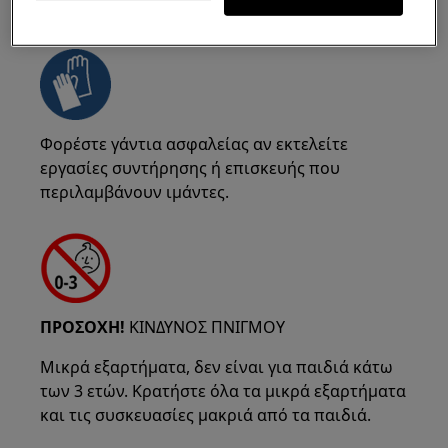
ΠΡΟΣΟΧΗ!
ΚΙΝΔΥΝΟΣ ΔΑΓΚΩΜΑΤΟΣ
Φορέστε γάντια ασφαλείας αν εκτελείτε
εργασίες συντήρησης ή επισκευής που
περιλαμβάνουν ιμάντες.
ΠΡΟΣΟΧΗ!
ΚΙΝΔΥΝΟΣ ΠΝΙΓΜΟΥ
Μικρά εξαρτήματα, δεν είναι για παιδιά κάτω
των 3 ετών. Κρατήστε όλα τα μικρά εξαρτήματα
και τις συσκευασίες μακριά από τα παιδιά.