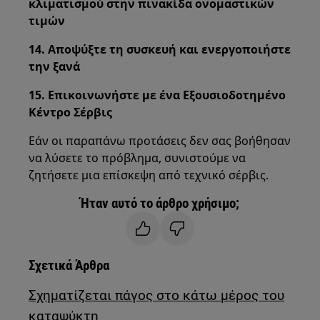
κλιματισμού στην πινακίδα ονομαστικών
τιμών
14. Αποψύξτε τη συσκευή και ενεργοποιήστε
την ξανά
15. Επικοινωνήστε με ένα Εξουσιοδοτημένο
Κέντρο Σέρβις
Εάν οι παραπάνω προτάσεις δεν σας βοήθησαν
να λύσετε το πρόβλημα, συνιστούμε να
ζητήσετε μια επίσκεψη από τεχνικό σέρβις.
Ήταν αυτό το άρθρο χρήσιμο;
Σχετικά Άρθρα
Σχηματίζεται πάγος στο κάτω μέρος του
καταψύκτη