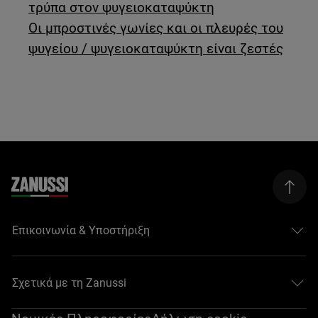
τρύπα στον ψυγειοκαταψύκτη
Οι μπροστινές γωνίες και οι πλευρές του
ψυγείου / ψυγειοκαταψύκτη είναι ζεστές
Επικοινωνία & Υποστήριξη
Σχετικά με τη Zanussi