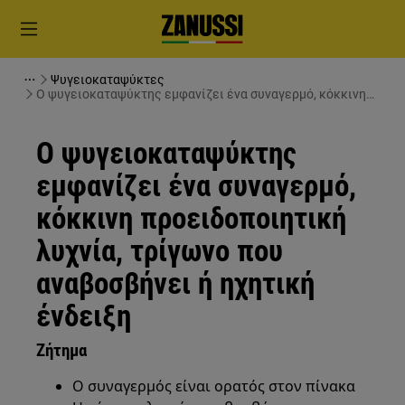
Ψυγειοκαταψύκτες
Ο ψυγειοκαταψύκτης εμφανίζει ένα συναγερμό, κόκκινη
προειδοποιητική λυχνία, τρίγωνο που αναβοσβήνει ή
ηχητική ένδειξη
Ο ψυγειοκαταψύκτης
εμφανίζει ένα συναγερμό,
κόκκινη προειδοποιητική
λυχνία, τρίγωνο που
αναβοσβήνει ή ηχητική
ένδειξη
Ζήτημα
Ο συναγερμός είναι ορατός στον πίνακα