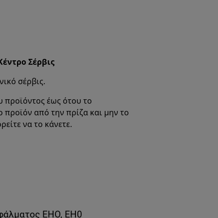
Κέντρο Σέρβις
νικό σέρβις.
υ προϊόντος έως ότου το
προϊόν από την πρίζα και μην το
ρείτε να το κάνετε.
σφάλματος EHO, EH0