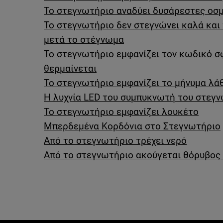
Το στεγνωτήριο αναδύει δυσάρεστες οσ
Το στεγνωτήριο δεν στεγνώνει καλά και
μετά το στέγνωμα
Το στεγνωτήριο εμφανίζει τον κωδικό σ
θερμαίνεται
Το στεγνωτήριο εμφανίζει το μήνυμα λά
Η λυχνία LED του συμπυκνωτή του στεγν
Το στεγνωτήριο εμφανίζει λουκέτο
Μπερδεμένα Κορδόνια στο Στεγνωτήριο
Από το στεγνωτήριο τρέχει νερό
Από το στεγνωτήριο ακούγεται θόρυβος